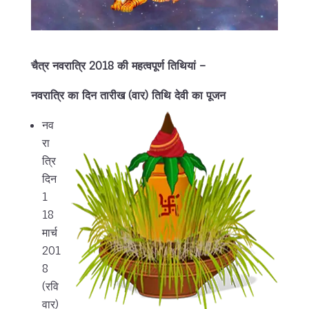
चैत्र नवरात्रि 2018 की महत्वपूर्ण तिथियां –
नवरात्रि का दिन तारीख (वार) तिथि देवी का पूजन
नव
रा
त्रि
दिन
1
18
मार्च
201
8
(रवि
वार)